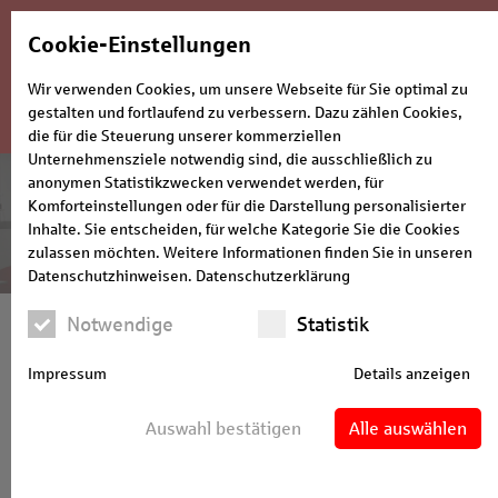
Cookie-Einstellungen
GründerCenter
Wir verwenden Cookies, um unsere Webseite für Sie optimal zu
gestalten und fortlaufend zu verbessern. Dazu zählen Cookies,
die für die Steuerung unserer kommerziellen
Unternehmensziele notwendig sind, die ausschließlich zu
anonymen Statistikzwecken verwendet werden, für
GründerCenter
Komforteinstellungen oder für die Darstellung personalisierter
Inhalte. Sie entscheiden, für welche Kategorie Sie die Cookies
der Sparkasse Bielefeld
zulassen möchten. Weitere Informationen finden Sie in unseren
Datenschutzhinweisen.
Datenschutzerklärung
Notwendige
Statistik
GründerCenter
Impressum
Details anzeigen
Auswahl bestätigen
Alle auswählen